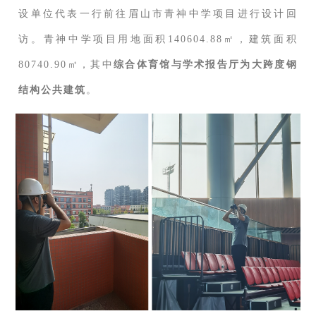
设单位代表一行前往眉山市青神中学项目进行设计回
访。青神中学项目用地面积140604.88㎡，建筑面积
80740.90㎡，其中
综合体育馆与学术报告厅为大跨度钢
结构公共建筑
。